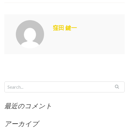
窪田 鍵一
最近のコメント
アーカイブ