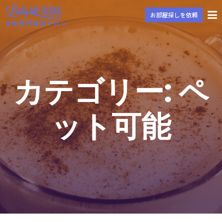
お部屋探しを依頼
女性専門賃貸サロン
カテゴリー:
ペ
ット可能