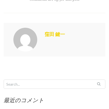
窪田 鍵一
最近のコメント